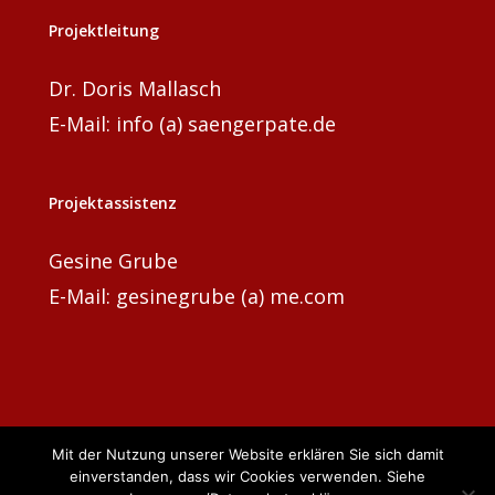
Projektleitung
Dr. Doris Mallasch
E-Mail: info (a) saengerpate.de
Projektassistenz
Gesine Grube
E-Mail: gesinegrube (a) me.com
Mit der Nutzung unserer Website erklären Sie sich damit
einverstanden, dass wir Cookies verwenden. Siehe