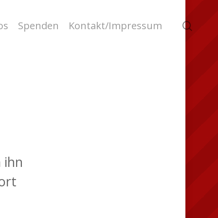
searc
os
Spenden
Kontakt/Impressum
 ihn
ort