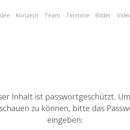
Idee
Konzept
Team
Termine
Bilder
Vide
e
ser Inhalt ist passwortgeschützt. Um
schauen zu können, bitte das Passw
eingeben: